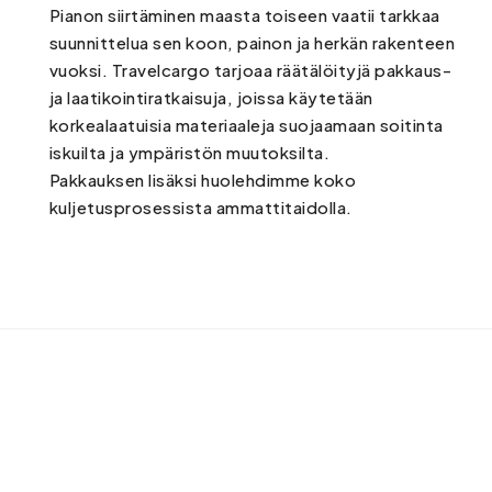
Pianon siirtäminen maasta toiseen vaatii tarkkaa
suunnittelua sen koon, painon ja herkän rakenteen
vuoksi. Travelcargo tarjoaa räätälöityjä pakkaus-
ja laatikointiratkaisuja, joissa käytetään
korkealaatuisia materiaaleja suojaamaan soitinta
iskuilta ja ympäristön muutoksilta.
Pakkauksen lisäksi huolehdimme koko
kuljetusprosessista ammattitaidolla.