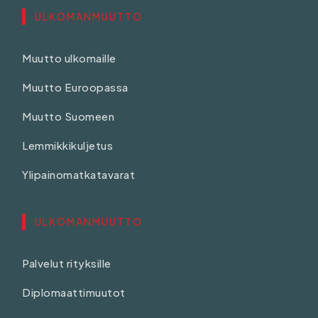
ULKOMANMUUTTO
Muutto ulkomaille
Muutto Euroopassa
Muutto Suomeen
Lemmikkikuljetus
Ylipainomatkatavarat
ULKOMANMUUTTO
Palvelut rityksille
Diplomaattimuutot