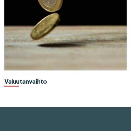
Valuutanvaihto