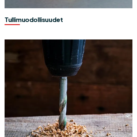
Tullimuodollisuudet