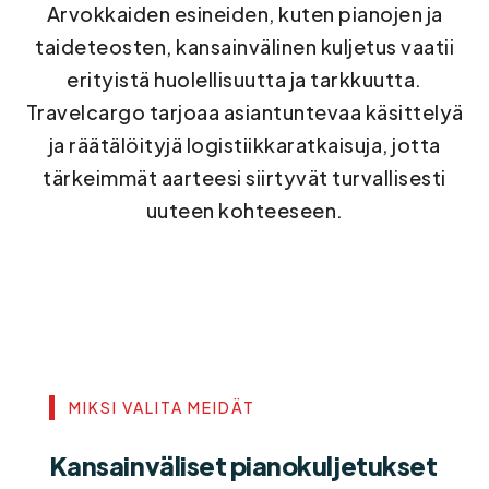
Arvokkaiden esineiden, kuten pianojen ja
taideteosten, kansainvälinen kuljetus vaatii
erityistä huolellisuutta ja tarkkuutta.
Travelcargo tarjoaa asiantuntevaa käsittelyä
ja räätälöityjä logistiikkaratkaisuja, jotta
tärkeimmät aarteesi siirtyvät turvallisesti
uuteen kohteeseen.
MIKSI VALITA MEIDÄT
Kansainväliset pianokuljetukset