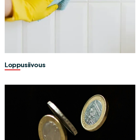
Loppusiivous