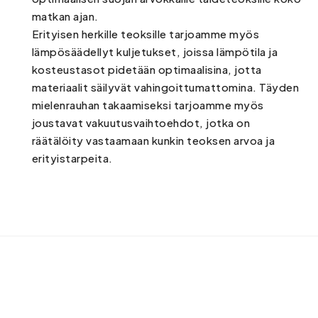
matkan ajan.
Erityisen herkille teoksille tarjoamme myös
lämpösäädellyt kuljetukset, joissa lämpötila ja
kosteustasot pidetään optimaalisina, jotta
materiaalit säilyvät vahingoittumattomina. Täyden
mielenrauhan takaamiseksi tarjoamme myös
joustavat vakuutusvaihtoehdot, jotka on
räätälöity vastaamaan kunkin teoksen arvoa ja
erityistarpeita.