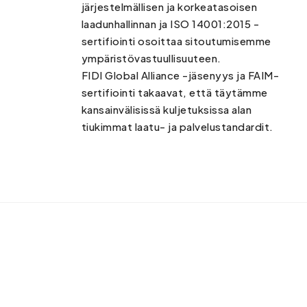
järjestelmällisen ja korkeatasoisen
laadunhallinnan ja ISO 14001:2015 -
sertifiointi osoittaa sitoutumisemme
ympäristövastuullisuuteen.
FIDI Global Alliance -jäsenyys ja FAIM-
sertifiointi takaavat, että täytämme
kansainvälisissä kuljetuksissa alan
tiukimmat laatu- ja palvelustandardit.