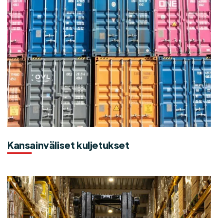
Kansainväliset kuljetukset