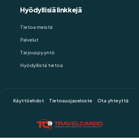
Hyödyllisiä linkkejä
Tietoa meistä
Palvelut
Tarjouspyyntö
Hyödyllistä tietoa
Käyttöehdot
Tietosuojaseloste
Ota yhteyttä