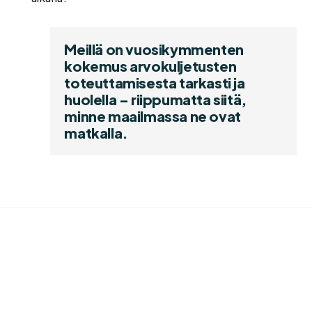
Meillä on vuosikymmenten 
kokemus arvokuljetusten 
toteuttamisesta tarkasti ja 
huolella – riippumatta siitä, 
minne maailmassa ne ovat 
matkalla.