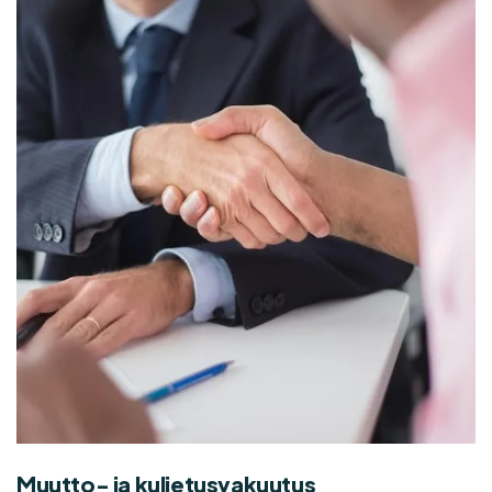
Muutto- ja kuljetusvakuutus