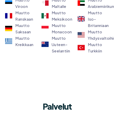
Viroon
Maltalle
Arabiemiirikun
Muutto
Muutto
Muutto
Ranskaan
Meksikoon
Iso-
Muutto
Muutto
Britanniaan
Saksaan
Monacoon
Muutto
Muutto
Muutto
Yhdysvaltoihi
Kreikkaan
Uuteen-
Muutto
Seelantiin
Turkkiin
Palvelut