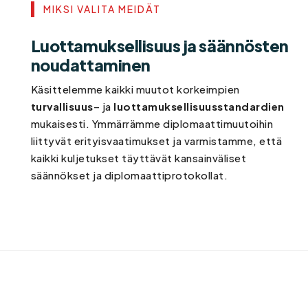
MIKSI VALITA MEIDÄT
Luottamuksellisuus ja säännösten
noudattaminen
Käsittelemme kaikki muutot korkeimpien
turvallisuus
– ja
luottamuksellisuusstandardien
mukaisesti. Ymmärrämme diplomaattimuutoihin
liittyvät erityisvaatimukset ja varmistamme, että
kaikki kuljetukset täyttävät kansainväliset
säännökset ja diplomaattiprotokollat.