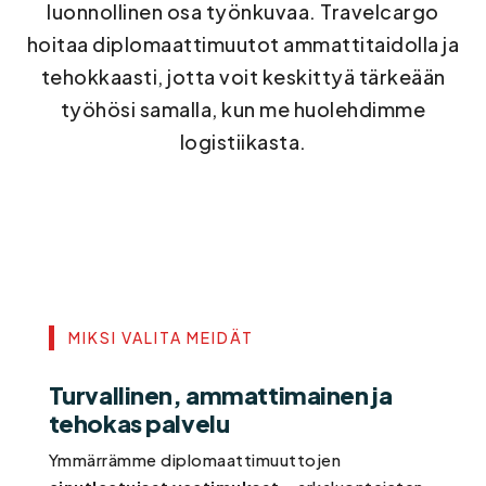
luonnollinen osa työnkuvaa. Travelcargo
hoitaa diplomaattimuutot ammattitaidolla ja
tehokkaasti, jotta voit keskittyä tärkeään
työhösi samalla, kun me huolehdimme
logistiikasta.
MIKSI VALITA MEIDÄT
Turvallinen, ammattimainen ja
tehokas palvelu
Ymmärrämme diplomaattimuuttojen