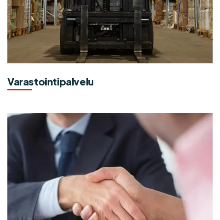
Varastointipalvelu