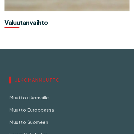
Valuutanvaihto
ULKOMANMUUTTO
Muutto ulkomaille
Muutto Euroopassa
Muutto Suomeen