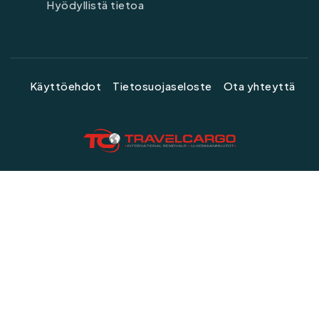
Hyödyllistä tietoa
Käyttöehdot
Tietosuojaseloste
Ota yhteyttä