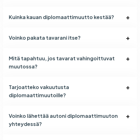
Kuinka kauan diplomaattimuutto kestää?
Voinko pakata tavarani itse?
Mitä tapahtuu, jos tavarat vahingoittuvat
muutossa?
Tarjoatteko vakuutusta
diplomaattimuutoille?
Voinko lähettää autoni diplomaattimuuton
yhteydessä?