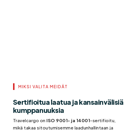
MIKSI VALITA MEIDÄT
Sertifioitua laatua ja kansainvälisiä
kumppanuuksia
Travelcargo on
ISO 9001- ja 14001
-sertifioitu,
mikä takaa sitoutumisemme laadunhallintaan ja