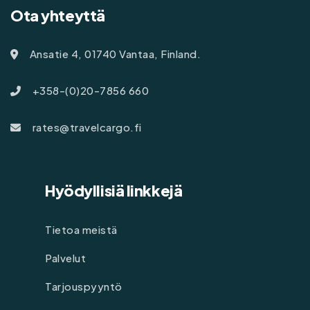
Ota yhteyttä
Ansatie 4, 01740 Vantaa, Finland.
+358-(0)20-7856 660
rates@travelcargo.fi
Hyödyllisiä linkkejä
Tietoa meistä
Palvelut
Tarjouspyyntö