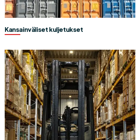
Kansainväliset kuljetukset