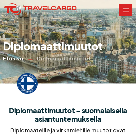
Diplomaattimuutot
Etusivu
Diplomaattimuutot
Diplomaattimuutot – suomalaisella
asiantuntemuksella
Diplomaateille ja virkamiehille muutot ovat