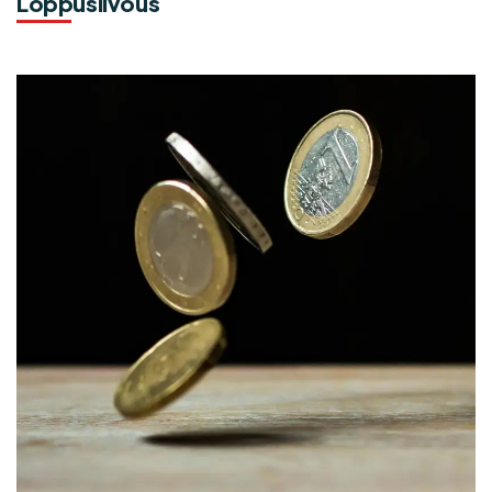
Loppusiivous