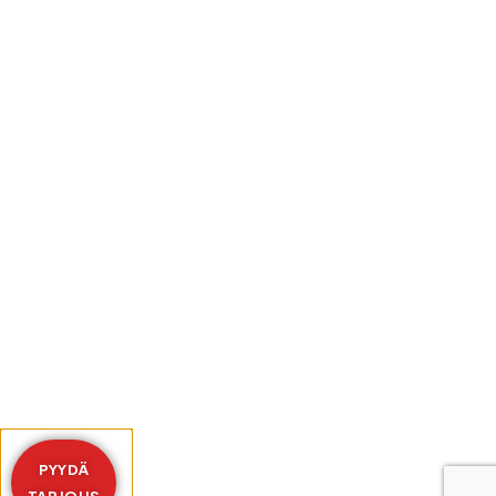
PYYDÄ