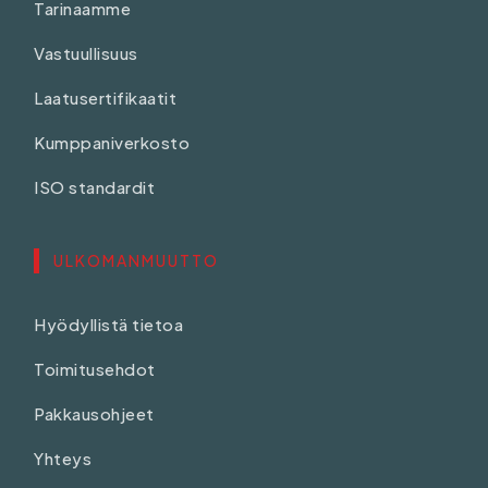
Tarinaamme
Vastuullisuus
Laatusertifikaatit
Kumppaniverkosto
ISO standardit
ULKOMANMUUTTO
Hyödyllistä tietoa
Toimitusehdot
Pakkausohjeet
Yhteys