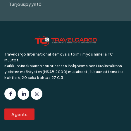
Tarjouspyyntö
Travelcargo International Removals toimii myös nimellä TC
Muutot.
Kaikki toimeksiannot suoritetaan Pohjoismaisen Huolintaliiton
yleisten määräysten (NSAB 2000) mukaisesti, lukuun ottamatta
kohtia 6, 20 sekä kohtaa 27 C.3.
Agents