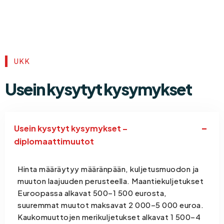
UKK
Usein kysytyt kysymykset
Usein kysytyt kysymykset –
diplomaattimuutot
Hinta määräytyy määränpään, kuljetusmuodon ja
muuton laajuuden perusteella. Maantiekuljetukset
Euroopassa alkavat 500–1 500 eurosta,
suuremmat muutot maksavat 2 000–5 000 euroa.
Kaukomuuttojen merikuljetukset alkavat 1 500–4