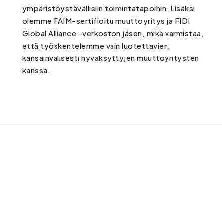
ympäristöystävällisiin toimintatapoihin. Lisäksi
olemme FAIM-sertifioitu muuttoyritys ja FIDI
Global Alliance -verkoston jäsen, mikä varmistaa,
että työskentelemme vain luotettavien,
kansainvälisesti hyväksyttyjen muuttoyritysten
kanssa.