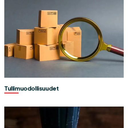
Tullimuodollisuudet