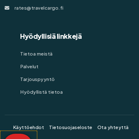
rates@travelcargo.fi
Hyödyllisiä linkkejä
Tietoa meistä
Palvelut
Tarjouspyyntö
Hyödyllistä tietoa
Käyttöehdot
Tietosuojaseloste
Ota yhteyttä