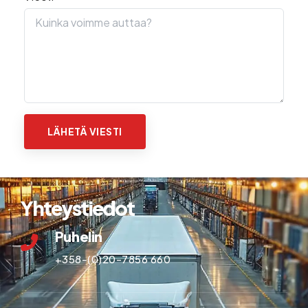
Yhteystiedot
Puhelin
+358-(0)20-7856 660