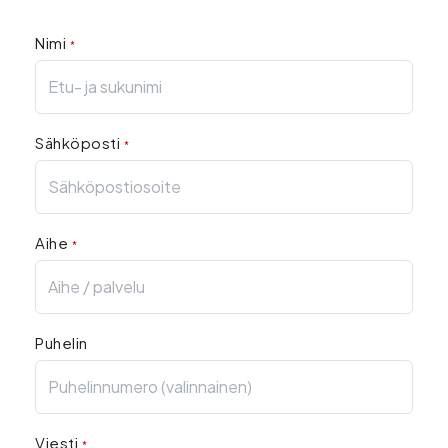
Nimi
*
Sähköposti
*
Aihe
*
Puhelin
Viesti
*