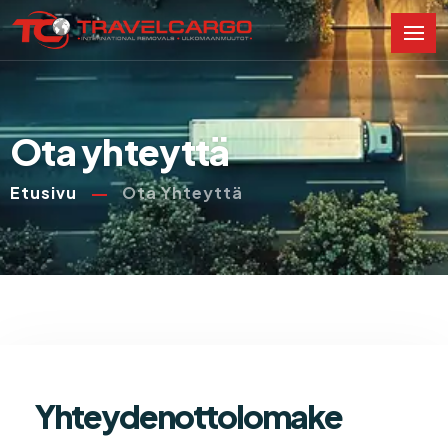
Ota yhteyttä
Etusivu
Ota Yhteyttä
Yhteydenottolomake