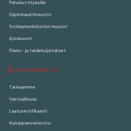
Palvelut rityksille
Diplomaattimuutot
Sotilashenkilöstön muutot
Ajoneuvot
Piano- ja taidekuljetukset
ULKOMANMUUTTO
Tarinaamme
Vastuullisuus
Laatusertifikaatit
Kumppaniverkosto