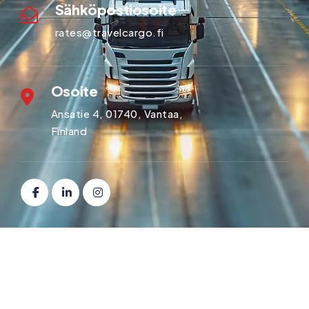
Sähköpostiosoite
rates@travelcargo.fi
Osoite
Ansatie 4, 01740, Vantaa,
Finland