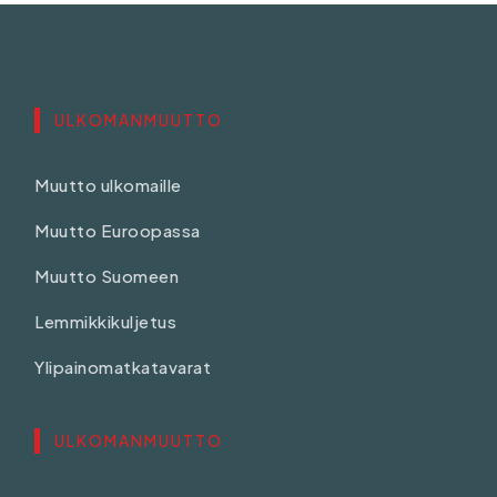
ULKOMANMUUTTO
Muutto ulkomaille
Muutto Euroopassa
Muutto Suomeen
Lemmikkikuljetus
Ylipainomatkatavarat
ULKOMANMUUTTO