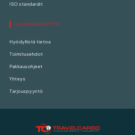
ISO standardit
ULKOMANMUUTTO
Hyödyllistä tietoa
Toimitusehdot
Pakkausohjeet
Yhteys
Tarjouspyyntö