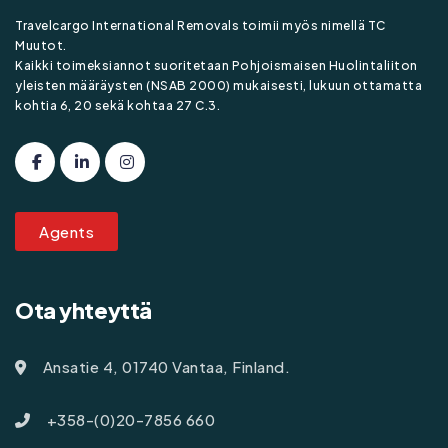
Travelcargo International Removals toimii myös nimellä TC
Muutot.
Kaikki toimeksiannot suoritetaan Pohjoismaisen Huolintaliiton
yleisten määräysten (NSAB 2000) mukaisesti, lukuun ottamatta
kohtia 6, 20 sekä kohtaa 27 C.3.
Agents
Ota yhteyttä
Ansatie 4, 01740 Vantaa, Finland.
+358-(0)20-7856 660