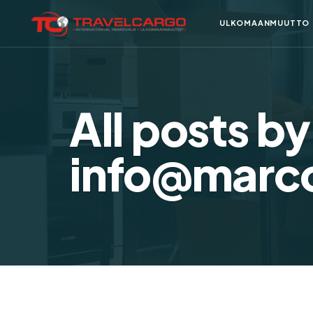
ULKOMAANMUUTTO
All posts by
info@marc