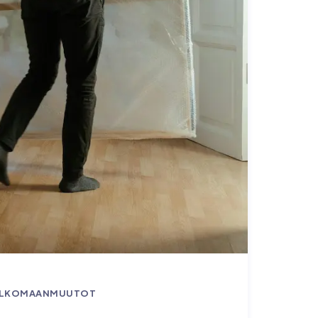
LKOMAANMUUTOT