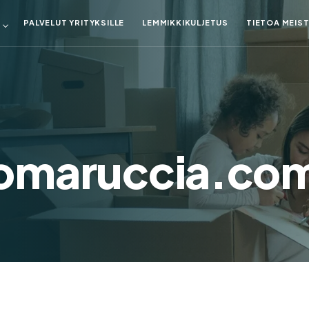
PALVELUT YRITYKSILLE
LEMMIKKIKULJETUS
TIETOA MEIS
omaruccia.co