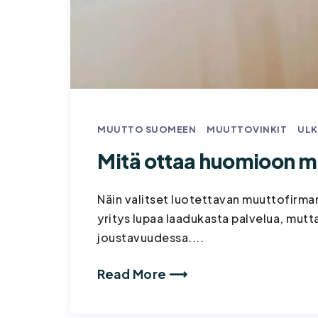
MUUTTO SUOMEEN
MUUTTOVINKIT
UL
Mitä ottaa huomioon mu
Näin valitset luotettavan muuttofirma
yritys lupaa laadukasta palvelua, mutt
joustavuudessa....
Read More ⟶