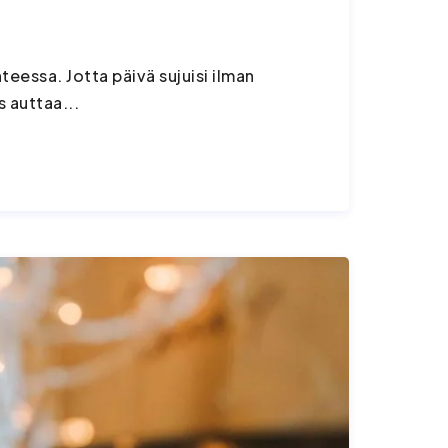
essa. Jotta päivä sujuisi ilman
 auttaa...