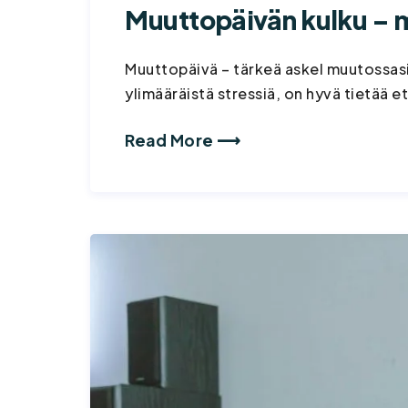
Muuttopäivän kulku – 
Muuttopäivä – tärkeä askel muutossasi
ylimääräistä stressiä, on hyvä tietää 
Read More ⟶