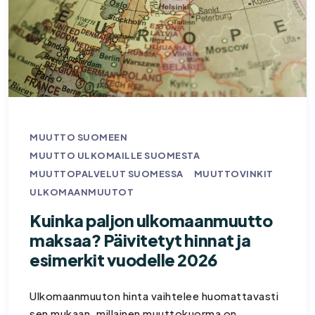
MUUTTO SUOMEEN
MUUTTO ULKOMAILLE SUOMESTA
MUUTTOPALVELUT SUOMESSA
MUUTTOVINKIT
ULKOMAANMUUTOT
Kuinka paljon ulkomaanmuutto
maksaa? Päivitetyt hinnat ja
esimerkit vuodelle 2026
Ulkomaanmuuton hinta vaihtelee huomattavasti
sen mukaan, millainen muuttokuorma on