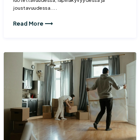
joustavuudessa....
Read More ⟶