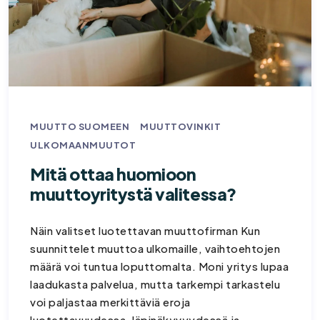
MUUTTO SUOMEEN
MUUTTOVINKIT
ULKOMAANMUUTOT
Mitä ottaa huomioon
muuttoyritystä valitessa?
Näin valitset luotettavan muuttofirman Kun
suunnittelet muuttoa ulkomaille, vaihtoehtojen
määrä voi tuntua loputtomalta. Moni yritys lupaa
laadukasta palvelua, mutta tarkempi tarkastelu
voi paljastaa merkittäviä eroja
luotettavuudessa, läpinäkyvyydessä ja