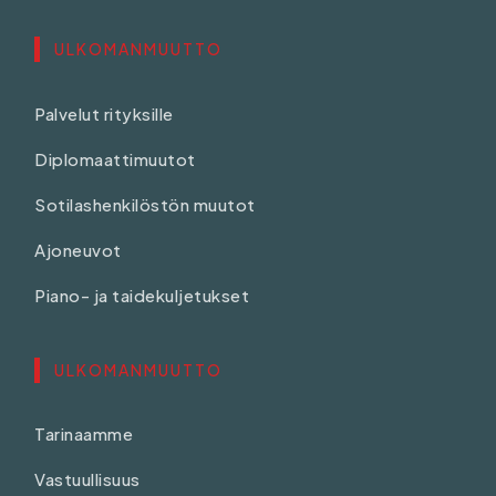
ULKOMANMUUTTO
Palvelut rityksille
Diplomaattimuutot
Sotilashenkilöstön muutot
Ajoneuvot
Piano- ja taidekuljetukset
ULKOMANMUUTTO
Tarinaamme
Vastuullisuus