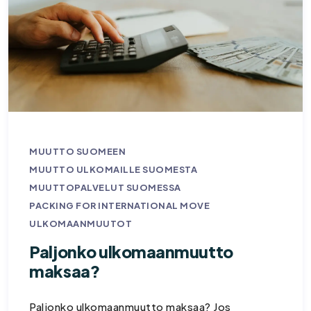
MUUTTO SUOMEEN
MUUTTO ULKOMAILLE SUOMESTA
MUUTTOPALVELUT SUOMESSA
PACKING FOR INTERNATIONAL MOVE
ULKOMAANMUUTOT
Paljonko ulkomaanmuutto
maksaa?
Paljonko ulkomaanmuutto maksaa? Jos