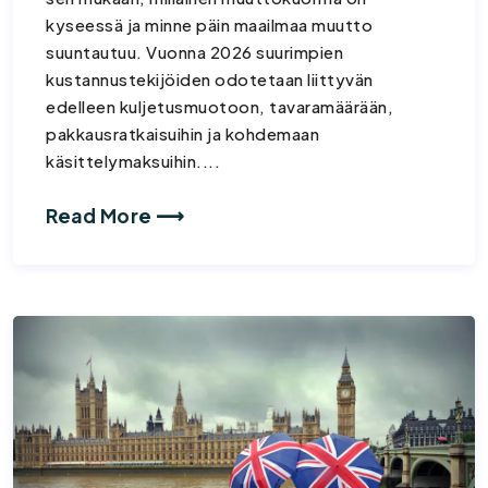
kyseessä ja minne päin maailmaa muutto
suuntautuu. Vuonna 2026 suurimpien
kustannustekijöiden odotetaan liittyvän
edelleen kuljetusmuotoon, tavaramäärään,
pakkausratkaisuihin ja kohdemaan
käsittelymaksuihin....
Read More ⟶