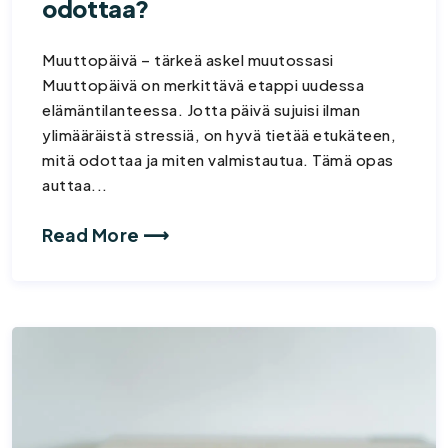
odottaa?
Muuttopäivä – tärkeä askel muutossasi
Muuttopäivä on merkittävä etappi uudessa
elämäntilanteessa. Jotta päivä sujuisi ilman
ylimääräistä stressiä, on hyvä tietää etukäteen,
mitä odottaa ja miten valmistautua. Tämä opas
auttaa...
Read More ⟶