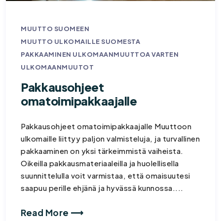
MUUTTO SUOMEEN
MUUTTO ULKOMAILLE SUOMESTA
PAKKAAMINEN ULKOMAANMUUTTOA VARTEN
ULKOMAANMUUTOT
Pakkausohjeet
omatoimipakkaajalle
Pakkausohjeet omatoimipakkaajalle Muuttoon
ulkomaille liittyy paljon valmisteluja, ja turvallinen
pakkaaminen on yksi tärkeimmistä vaiheista.
Oikeilla pakkausmateriaaleilla ja huolellisella
suunnittelulla voit varmistaa, että omaisuutesi
saapuu perille ehjänä ja hyvässä kunnossa....
Read More ⟶