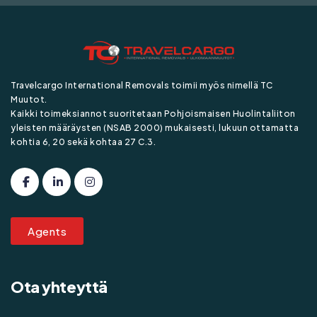
Travelcargo International Removals toimii myös nimellä TC
Muutot.
Kaikki toimeksiannot suoritetaan Pohjoismaisen Huolintaliiton
yleisten määräysten (NSAB 2000) mukaisesti, lukuun ottamatta
kohtia 6, 20 sekä kohtaa 27 C.3.
Agents
Ota yhteyttä