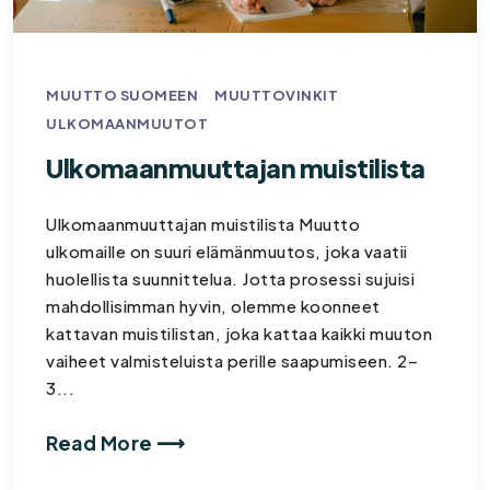
MUUTTO SUOMEEN
MUUTTOVINKIT
ULKOMAANMUUTOT
Ulkomaanmuuttajan muistilista
Ulkomaanmuuttajan muistilista Muutto
ulkomaille on suuri elämänmuutos, joka vaatii
huolellista suunnittelua. Jotta prosessi sujuisi
mahdollisimman hyvin, olemme koonneet
kattavan muistilistan, joka kattaa kaikki muuton
vaiheet valmisteluista perille saapumiseen. 2–
3...
Read More ⟶