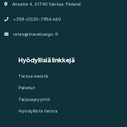
Ansatie 4, 01740 Vantaa, Finland.
+358-(0)20-7856 660
rates@travelcargo.fi
Hyödyllisiä linkkejä
Tietoa meistä
Palvelut
Tarjouspyyntö
Hyödyllistä tietoa