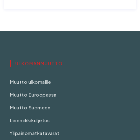
ULKOMANMUUTTO
Muutto ulkomaille
Muutto Euroopassa
Muutto Suomeen
Lemmikkikuljetus
Ylipainomatkatavarat