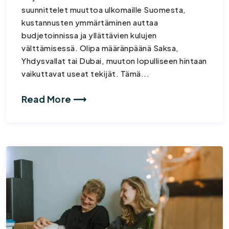
suunnittelet muuttoa ulkomaille Suomesta,
kustannusten ymmärtäminen auttaa
budjetoinnissa ja yllättävien kulujen
välttämisessä. Olipa määränpäänä Saksa,
Yhdysvallat tai Dubai, muuton lopulliseen hintaan
vaikuttavat useat tekijät. Tämä...
Read More ⟶