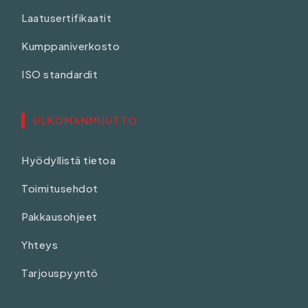
Laatusertifikaatit
Kumppaniverkosto
ISO standardit
ULKOMANMUUTTO
Hyödyllistä tietoa
Toimitusehdot
Pakkausohjeet
Yhteys
Tarjouspyyntö