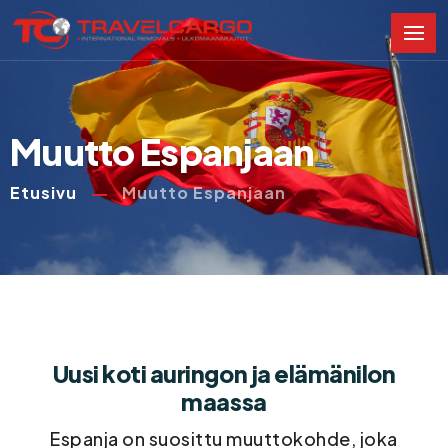
Muutto Espanjaan
Etusivu
Muutto Espanjaan
Uusi koti auringon ja elämänilon
maassa
Espanja on suosittu muuttokohde, joka