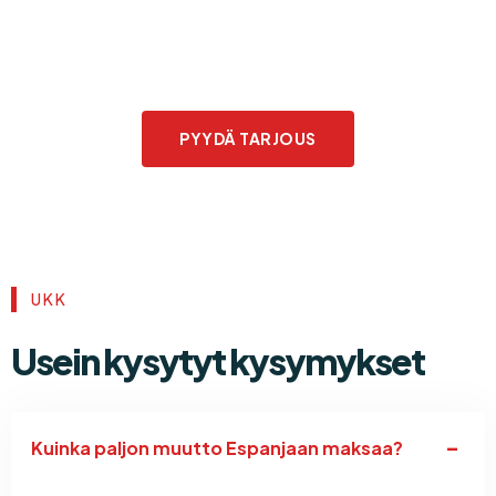
Suunnitteletko muuttoa
Espanjaan?
PYYDÄ TARJOUS
UKK
Usein kysytyt kysymykset
Kuinka paljon muutto Espanjaan maksaa?