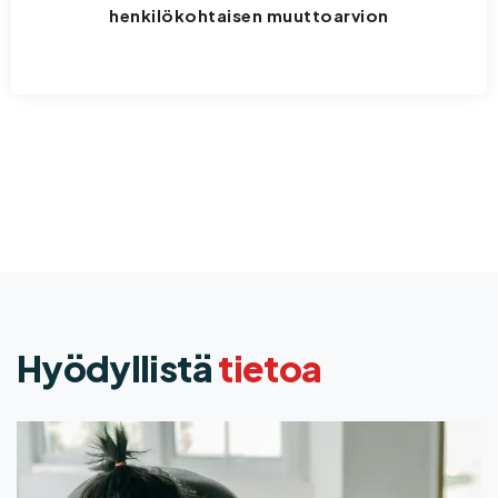
henkilökohtaisen muuttoarvion
Hyödyllistä
tietoa