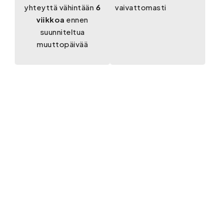
yhteyttä vähintään
6
vaivattomasti
viikkoa
ennen
suunniteltua
muuttopäivää