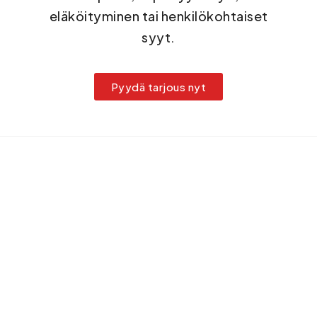
eläköityminen tai henkilökohtaiset
syyt.
Pyydä tarjous nyt