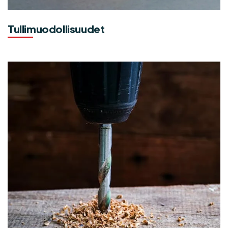
Tullimuodollisuudet