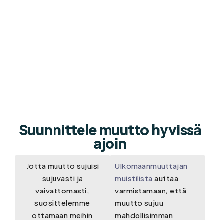
Suunnittele muutto hyvissä
ajoin​
Jotta muutto sujuisi
Ulkomaanmuuttajan
sujuvasti ja
muistilista
auttaa
vaivattomasti,
varmistamaan, että
suosittelemme
muutto sujuu
ottamaan meihin
mahdollisimman