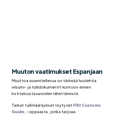
Muuton vaatimukset Espanjaan
Muuttoa suunnitellessa on tärkeää huolehtia
viisumi- ja tullidokumentit kuntoon ennen
kotitaloustavaroiden lähettämistä.
Tarkat tullimääräykset löytyvät
FIDI Customs
Guide,
-oppaasta, jonka tarjoaa