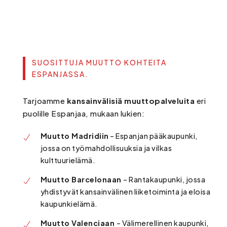
SUOSITTUJA MUUTTO KOHTEITA
ESPANJASSA.
Tarjoamme
kansainvälisiä muuttopalveluita
eri
puolille Espanjaa, mukaan lukien:
Muutto Madridiin
– Espanjan pääkaupunki,
jossa on työmahdollisuuksia ja vilkas
kulttuurielämä.
Muutto Barcelonaan
– Rantakaupunki, jossa
yhdistyvät kansainvälinen liiketoiminta ja eloisa
kaupunkielämä.
Muutto Valenciaan
– Välimerellinen kaupunki,