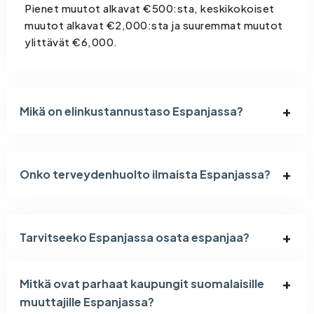
Pienet muutot alkavat €500:sta, keskikokoiset
muutot alkavat €2,000:sta ja suuremmat muutot
ylittävät €6,000.
Mikä on elinkustannustaso Espanjassa?
Onko terveydenhuolto ilmaista Espanjassa?
Tarvitseeko Espanjassa osata espanjaa?
Mitkä ovat parhaat kaupungit suomalaisille
muuttajille Espanjassa?