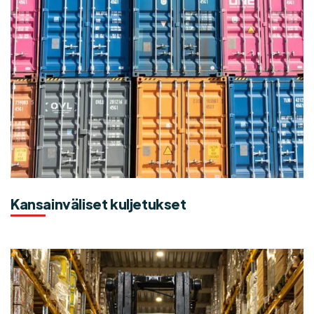
Kansainväliset kuljetukset