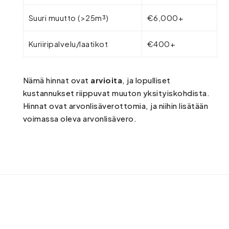
Suuri muutto (>25m³)
€6,000+
Kuriiripalvelu/laatikot
€400+
Nämä hinnat ovat
arvioita
, ja lopulliset
kustannukset riippuvat muuton yksityiskohdista.
Hinnat ovat arvonlisäverottomia, ja niihin lisätään
voimassa oleva arvonlisävero.