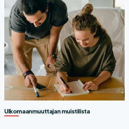
stilista
Muuttopäivän kulku – 