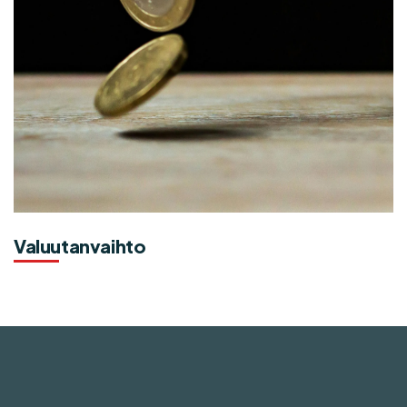
Valuutanvaihto