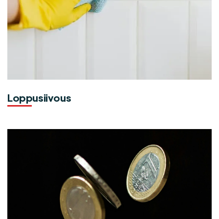
Loppusiivous