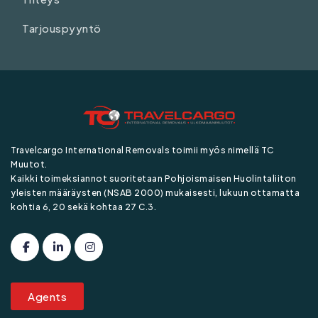
Tarjouspyyntö
Travelcargo International Removals toimii myös nimellä TC
Muutot.
Kaikki toimeksiannot suoritetaan Pohjoismaisen Huolintaliiton
yleisten määräysten (NSAB 2000) mukaisesti, lukuun ottamatta
kohtia 6, 20 sekä kohtaa 27 C.3.
Agents