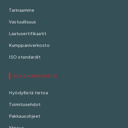
Tarinaamme
Vastuullisuus
Laatusertifikaatit
Kumppaniverkosto
ISO standardit
ULKOMANMUUTTO
Hyödyllistä tietoa
Toimitusehdot
Pakkausohjeet
Yhteys