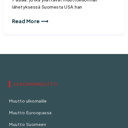
lähetyksessä Suomesta USA:han
Read More ⟶
ULKOMANMUUTTO
Muutto ulkomaille
Muutto Euroopassa
Muutto Suomeen