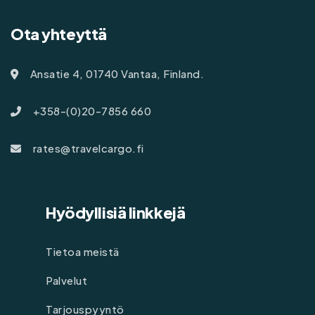
Ota yhteyttä
Ansatie 4, 01740 Vantaa, Finland.
+358-(0)20-7856 660
rates@travelcargo.fi
Hyödyllisiä linkkejä
Tietoa meistä
Palvelut
Tarjouspyyntö