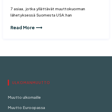
7 asiaa, jotka yllättävät muuttokuorman
lähetyksessä Suomesta USA:han
Read More ⟶
ULKOMANMUUTTO
Muutto ulkomaille
Muutto Euroopassa