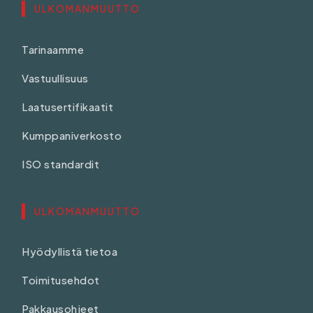
ULKOMANMUUTTO
Tarinaamme
Vastuullisuus
Laatusertifikaatit
Kumppaniverkosto
ISO standardit
ULKOMANMUUTTO
Hyödyllistä tietoa
Toimitusehdot
Pakkausohjeet