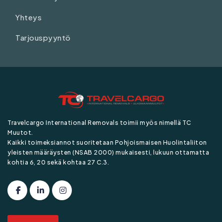
Yhteys
Tarjouspyyntö
Travelcargo International Removals toimii myös nimellä TC
Muutot.
Kaikki toimeksiannot suoritetaan Pohjoismaisen Huolintaliiton
yleisten määräysten (NSAB 2000) mukaisesti, lukuun ottamatta
kohtia 6, 20 sekä kohtaa 27 C.3.