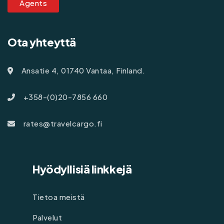
Agents
Ota yhteyttä
Ansatie 4, 01740 Vantaa, Finland.
+358-(0)20-7856 660
rates@travelcargo.fi
Hyödyllisiä linkkejä
Tietoa meistä
Palvelut